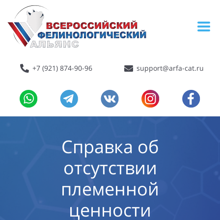
+7 (921) 874-90-96
support@arfa-cat.ru
Справка об
отсутствии
племенной
ценности