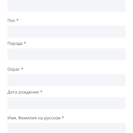
Пол *
Порода *
Окрас *
Дата рождения *
Имя, Фамилия на русском *