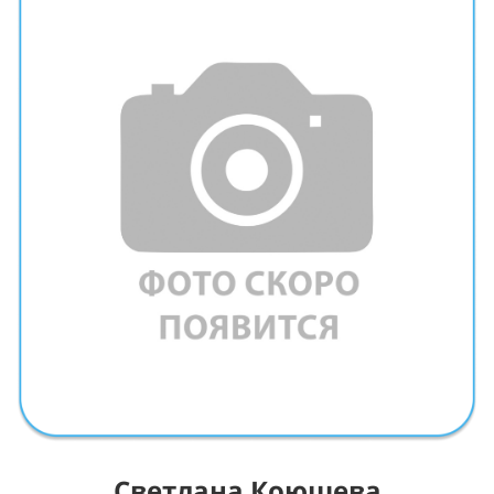
Светлана Коюшева