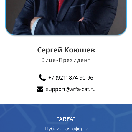
Сергей Коюшев
Вице-Президент
+7 (921) 874-90-96
support@arfa-cat.ru
"ARFA"
Публичная оферта