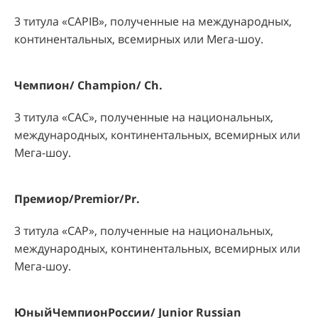
3 титула «CAРIB», полученные на международных,
континентальных, всемирных или Мега-шоу.
Чемпион/
Champion
/
Ch
.
3 титула «
CAC
», полученные на национальных,
международных, континентальных, всемирных или
Мега-шоу.
Премиор/
Premior
/
Pr
.
3 титула «CA
P
», полученные на национальных,
международных, континентальных, всемирных или
Мега-шоу.
ЮныйЧемпионРоссии
/ Junior Russian