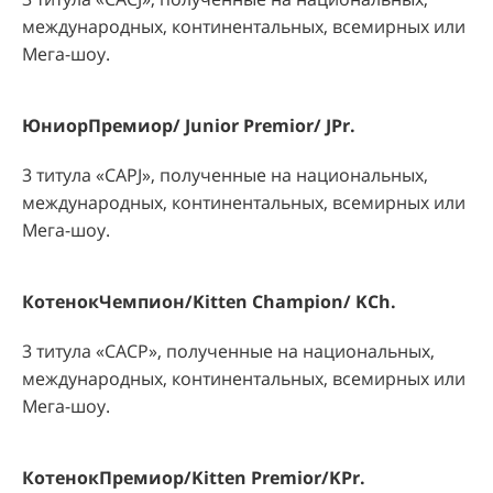
международных, континентальных, всемирных или
Мега-шоу.
ЮниорПремиор
/ Junior Premior/ JPr.
3 титула «
CAPJ
», полученные на национальных,
международных, континентальных, всемирных или
Мега-шоу.
КотенокЧемпион
/Kitten Champion/ KCh.
3 титула «
CACP
», полученные на национальных,
международных, континентальных, всемирных или
Мега-шоу.
КотенокПремиор
/Kitten Premior/KPr.