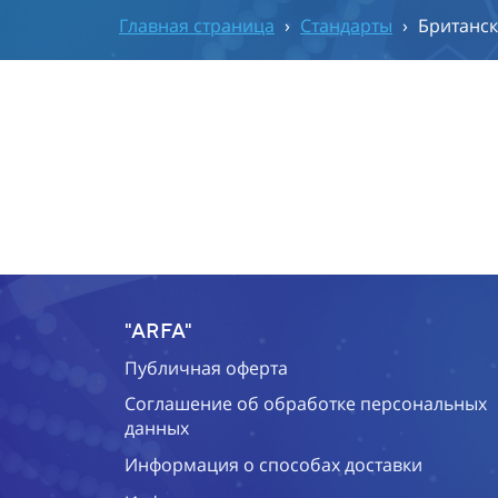
Главная страница
›
Стандарты
›
Британск
"ARFA"
Публичная оферта
Соглашение об обработке персональных
данных
Информация о способах доставки