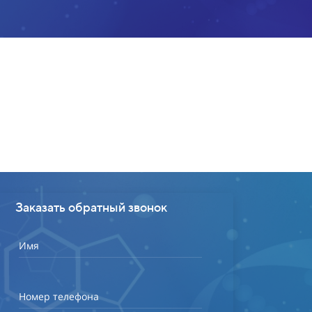
Заказать обратный звонок
Имя
Номер телефона