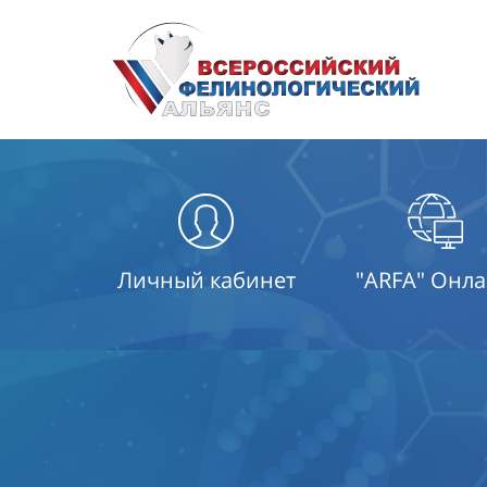
Личный кабинет
"ARFA" Онл