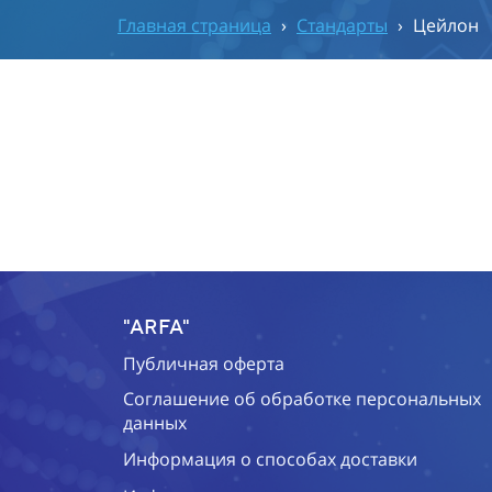
Главная страница
›
Стандарты
›
Цейлон
"ARFA"
Публичная оферта
Соглашение об обработке персональных
данных
Информация о способах доставки