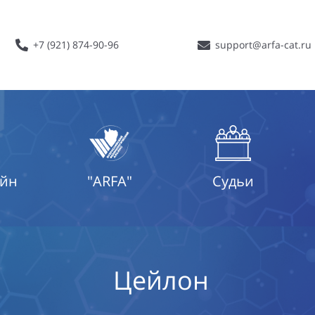
+7 (921) 874-90-96
support@arfa-cat.ru
айн
"ARFA"
Судьи
Цейлон