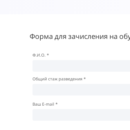
Форма для зачисления на об
Ф.И.О. *
Общий стаж разведения *
Ваш E-mail *