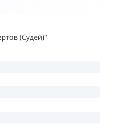
ртов (Судей)"