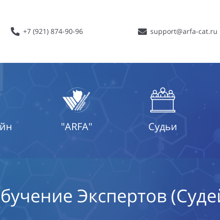
+7 (921) 874-90-96
support@arfa-cat.ru
айн
"ARFA"
Судьи
бучение Экспертов (Суде