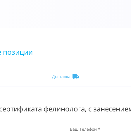
е позиции
Доставка
ертификата фелинолога, с занесением
Ваш Телефон *