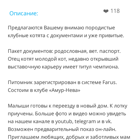
❤️
118
Описание:
Предлагаются Вашему внимаю породистые
клубные котята с документами и уже привитые.
Пакет документов: родословная, вет. паспорт.
Отец котят молодой кот, недавно открывший
выставочную карьеру имеет титул чемпиона.
Питомник зарегистрирован в системе Farus.
Состоим в клубе «Амур-Нева»
Малыши готовы к переезду в новый дом. К лотку
приучены. Больше фото и видео можно увидеть
на нашем канале в youtub, telegram и в vk.
Возможен предварительный показ он-лайн.
Приглашаем любящих, добрых и заботливых мам