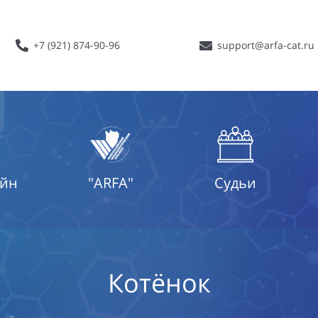
+7 (921) 874-90-96
support@arfa-cat.ru
айн
"ARFA"
Судьи
Котёнок