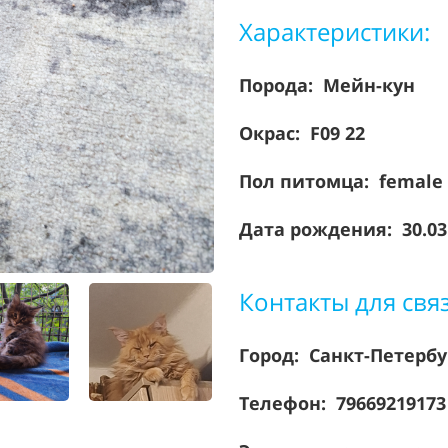
Характеристики:
Порода:
Мейн-кун
Окрас: F09 22
Пол питомца: female
Дата рождения: 30.03
Контакты для свя
Город: Санкт-Петерб
Телефон: 7966921917