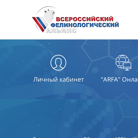
Личный кабинет
"ARFA" Онл