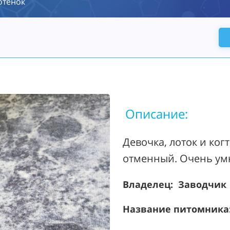
отёнок
Описание:
Девочка, лоток и ког
отменный. Очень умн
Владелец: Заводчик
Название питомника