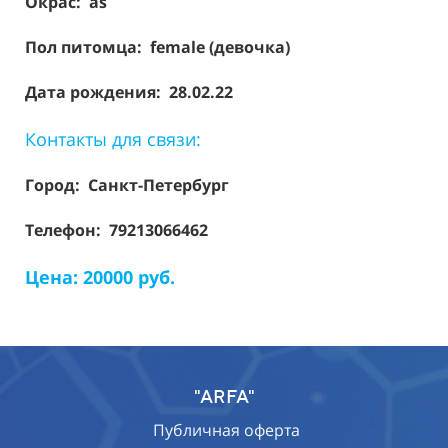
Окрас: as
Пол питомца: female (девочка)
Дата рождения: 28.02.22
Контакты для связи:
Город: Санкт-Петербург
Телефон: 79213066462
Цена: 20000 руб.
"ARFA"
Публичная оферта