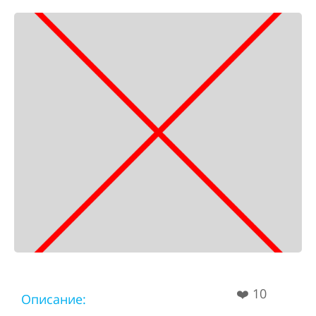
❤️
10
Описание: