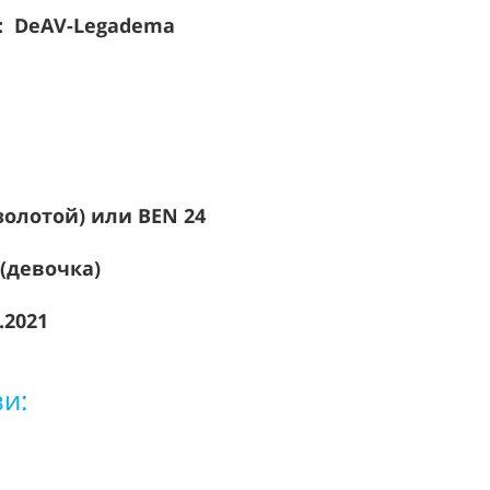
: DeAV-Legadema
золотой) или BEN 24
 (девочка)
.2021
зи: