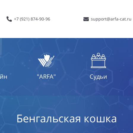
+7 (921) 874-90-96
support@arfa-cat.ru
айн
"ARFA"
Судьи
Бенгальская кошка