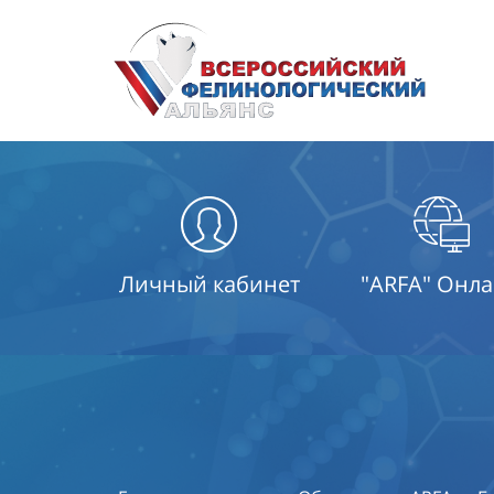
Личный кабинет
"ARFA" Онл