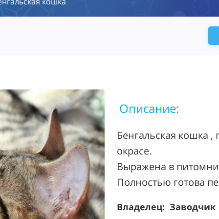
енгальская кошка
Описание:
Бенгальская кошка ,
окрасе.
Выражена в питомник
Полностью готова пер
Владелец: Заводчик