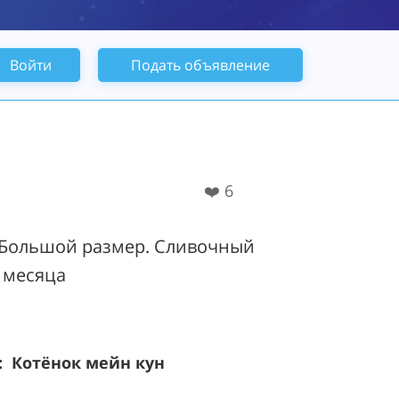
Войти
Подать объявление
❤️
6
 Большой размер. Сливочный
5 месяца
 Котёнок мейн кун