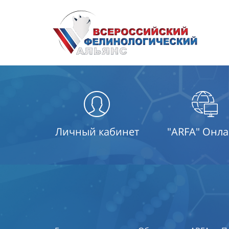
Личный кабинет
"ARFA" Онл