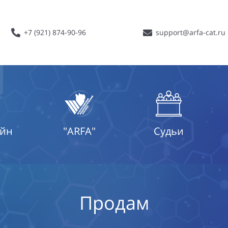
+7 (921) 874-90-96
support@arfa-cat.ru
айн
"ARFA"
Судьи
Продам