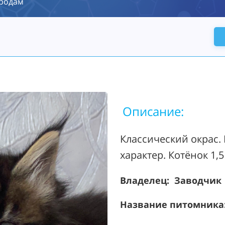
родам
Описание:
Классический окрас.
характер. Котёнок 1,
Владелец: Заводчик
Название питомника: