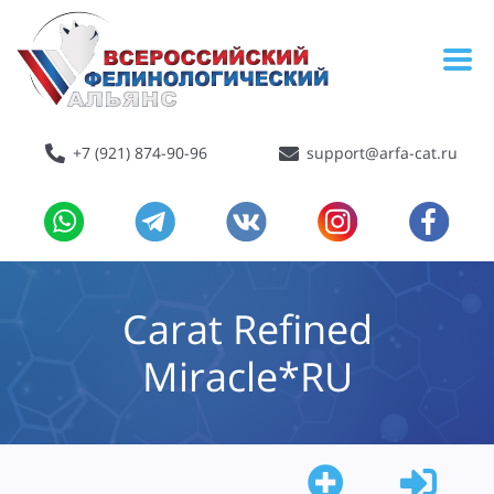
+7 (921) 874-90-96
support@arfa-cat.ru
Carat Refined
Miracle*RU