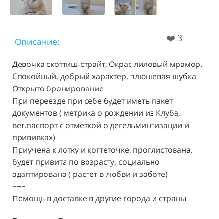
❤️
3
Описание:
Девочка скоттиш-страйт, Окрас лиловый мрамор.
Спокойный, добрый характер, плюшевая шубка.
Открыто бронирование
При переезде при себе будет иметь пакет
документов ( метрика о рождении из Клуба,
вет.паспорт с отметкой о дегельминтизации и
прививках)
Приучена к лотку и когтеточке, проглистована,
будет привита по возрасту, социально
адаптирована ( растет в любви и заботе)
~~~
Помощь в доставке в другие города и страны