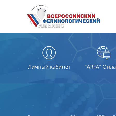
Личный кабинет
"ARFA" Онл