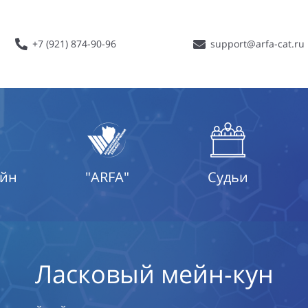
+7 (921) 874-90-96
support@arfa-cat.ru
айн
"ARFA"
Судьи
Ласковый мейн-кун