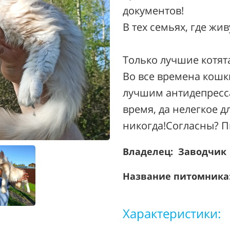
документов!
В тех семьях, где жи
Только лучшие котят
Во все времена кошк
лучшим антидепресса
время, да нелегкое д
никогда!Согласны? П
Владелец: Заводчик
Название питомника: 
Характеристики: