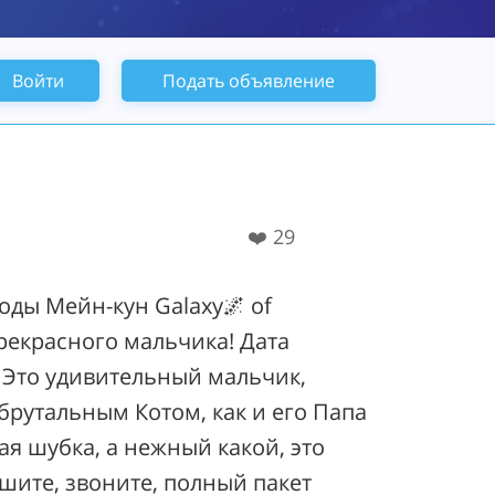
Войти
Подать объявление
❤️
29
ды Мейн-кун Galaxy🌌 of
рекрасного мальчика! Дата
! Это удивительный мальчик,
брутальным Котом, как и его Папа
ая шубка, а нежный какой, это
шите, звоните, полный пакет