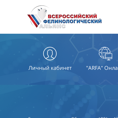
Личный кабинет
"ARFA" Онл