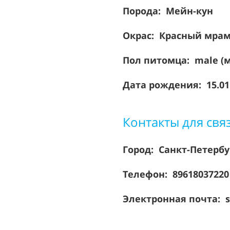
Порода:
Мейн-кун
Окрас: Красный мрам
Пол питомца: male (
Дата рождения: 15.01
Контакты для свя
Город: Санкт-Петерб
Телефон: 8961803722
Электронная почта: s