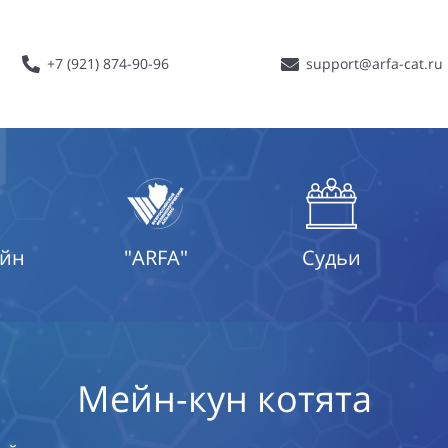
+7 (921) 874-90-96
support@arfa-cat.ru
айн
"ARFA"
Судьи
Мейн-кун котята