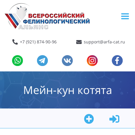
+7 (921) 874-90-96
support@arfa-cat.ru
Мейн-кун котята