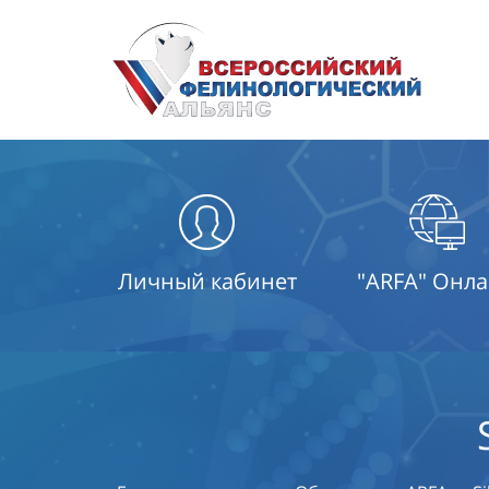
Личный кабинет
"ARFA" Онл