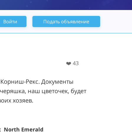
Войти
Подать объявление
❤️
43
 Корниш-Рекс. Документы
учеряшка, наш цветочек, будет
оих хозяев.
 North Emerald