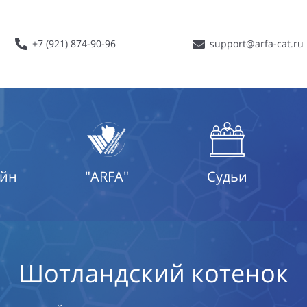
+7 (921) 874-90-96
support@arfa-cat.ru
айн
"ARFA"
Судьи
Шотландский котенок