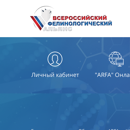
Личный кабинет
"ARFA" Онл