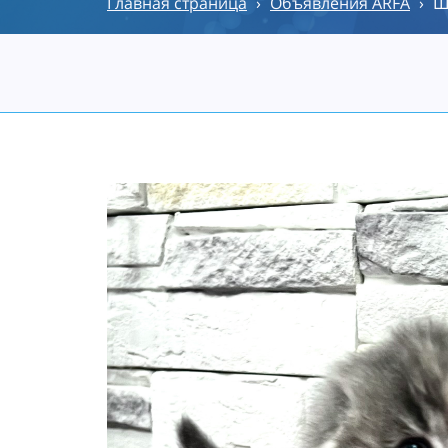
Главная страница
›
Объявления ARFA
›
Ш