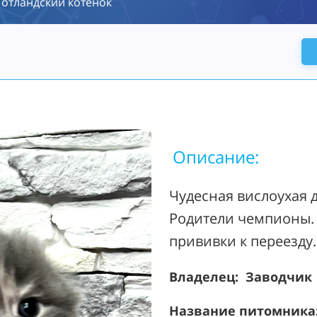
отландский котенок
Описание:
Чудесная вислоухая д
Родители чемпионы. 
прививки к переезду
Владелец: Заводчик
Название питомника: