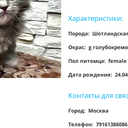
Характеристики:
Порода:
Шотландска
Окрас: g голубокрем
Пол питомца: female
Дата рождения: 24.04
Контакты для свя
Город: Москва
Телефон: 7916138608