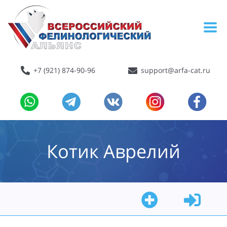
+7 (921) 874-90-96
support@arfa-cat.ru
Котик Аврелий