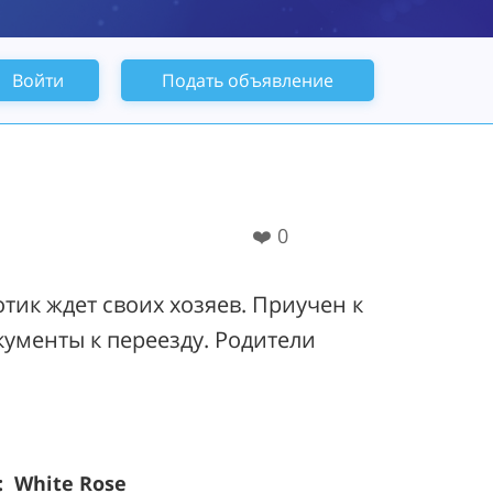
Войти
Подать объявление
❤️
0
тик ждет своих хозяев. Приучен к
кументы к переезду. Родители
 White Rose