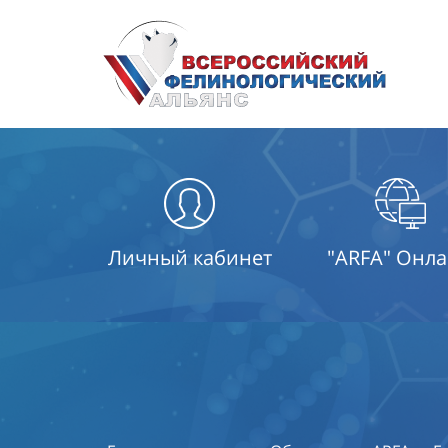
Личный кабинет
"ARFA" Онл