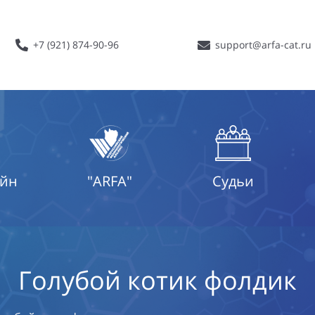
+7 (921) 874-90-96
support@arfa-cat.ru
айн
"ARFA"
Судьи
Голубой котик фолдик