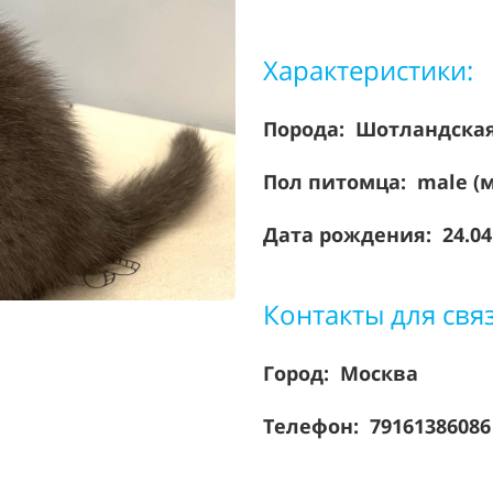
Характеристики:
Порода:
Шотландска
Пол питомца: male (
Дата рождения: 24.04
Контакты для свя
Город: Москва
Телефон: 7916138608