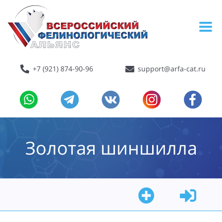
+7 (921) 874-90-96
support@arfa-cat.ru
Золотая шиншилла