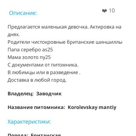
❤️
10
Описание:
Предлагается маленькая девочка. Актировка на
днях.
Родители чистокровные британские шиншиллы
Папа серебро as25
Мама золото ny25
С документами от питомника.
В любимцы или в разведение .
Доставка в любой город.
Владелец: Заводчик
Название питомника: Korolevskay mantiy
Характеристики:
Порода:
Британская