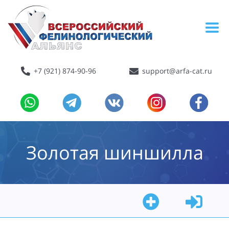
+7 (921) 874-90-96
support@arfa-cat.ru
Золотая шиншилла