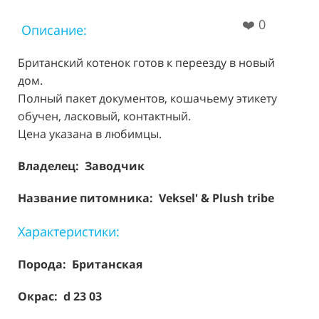
❤️
0
Описание:
Британский котенок готов к переезду в новый
дом.
Полный пакет документов, кошачьему этикету
обучен, ласковый, контактный.
Цена указана в любимцы.
Владелец: Заводчик
Название питомника: Veksel' & Plush tribe
Характеристики:
Порода:
Британская
Окрас: d 23 03