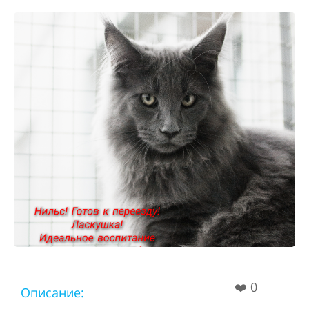
❤️
0
Описание: