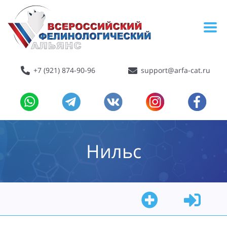
+7 (921) 874-90-96
support@arfa-cat.ru
Нильс