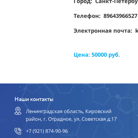
Город: Санкт-Петерб
Телефон: 8964396652
Электронная почта: k
Цена: 50000 руб.
Наши контакты
Ленинградская область, Кировский
район, г. Отрадное, ул. Советская д.17
+7 (921) 874-90-96