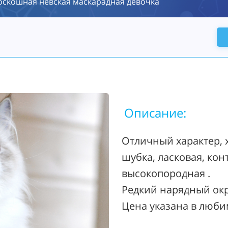
оскошная невская маскарадная девочка
Описание:
Отличный характер,
шубка, ласковая, конт
высокопородная .
Редкий нарядный окр
Цена указана в люби