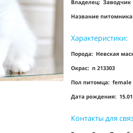
Владелец: Заводчик
Название питомника:
Характеристики:
Порода:
Невская мас
Окрас: n 213303
Пол питомца: female
Дата рождения: 15.01
Контакты для свя