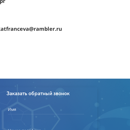
ург
7
atfranceva@rambler.ru
Заказать обратный звонок
Имя