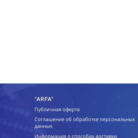
"ARFA"
Публичная оферта
Соглашение об обработке персональных
данных
Информация о способах доставки