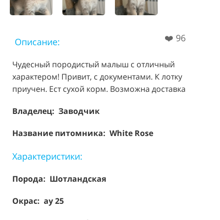
❤️
96
Описание:
Чудесный породистый малыш с отличный
характером! Привит, с документами. К лотку
приучен. Ест сухой корм. Возможна доставка
Владелец: Заводчик
Название питомника: White Rose
Характеристики:
Порода:
Шотландская
Окрас: ay 25