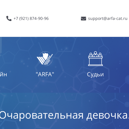
+7 (921) 874-90-96
support@arfa-cat.ru
айн
"ARFA"
Судьи
Очаровательная девочка