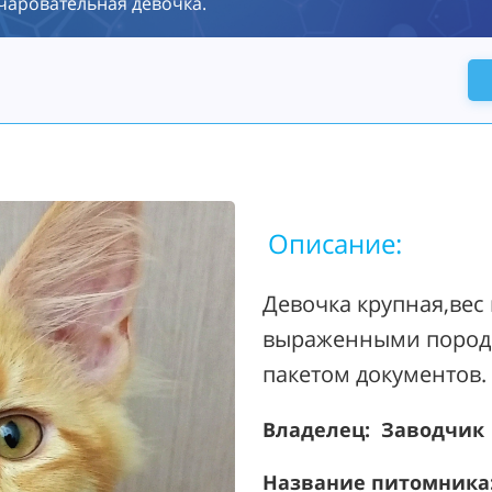
чаровательная девочка.
Описание:
Девочка крупная,вес 
выраженными пород
пакетом документов.
Владелец: Заводчик
Название питомника