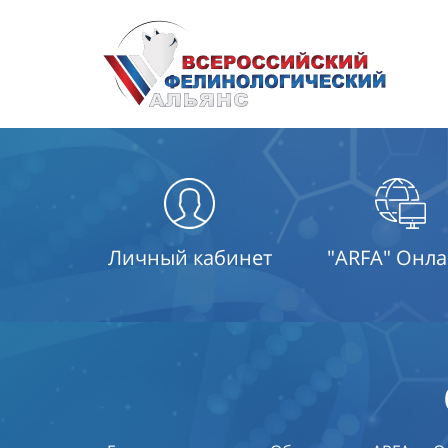
Личный кабинет
"ARFA" Онл