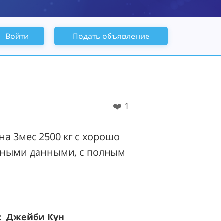
Войти
Подать объявление
❤️
1
на 3мес 2500 кг с хорошо
ными данными, с полным
: Джейби Кун