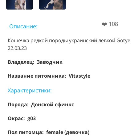
❤️
108
Описание:
Кошечка редкой породы украинский левкой Gotye
22.03.23
Владелец: Заводчик
Название питомника: Vitastyle
Характеристики:
Порода:
Донской сфинкс
Окрас: g03
Пол питомца: female (девочка)