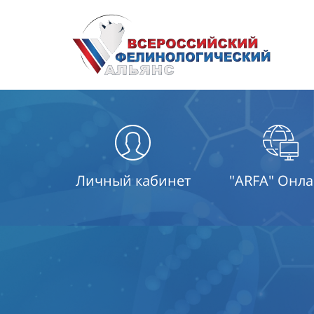
Личный кабинет
"ARFA" Онл