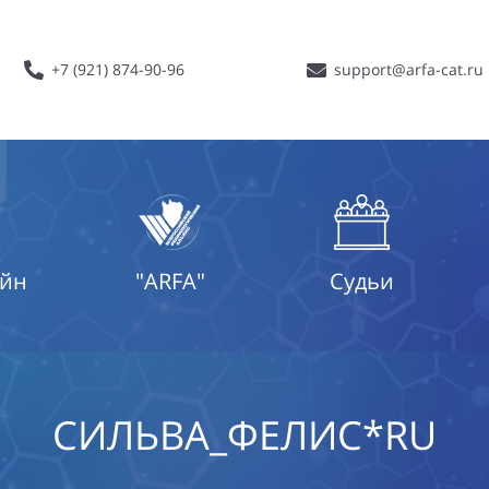
+7 (921) 874-90-96
support@arfa-cat.ru
айн
"ARFA"
Судьи
СИЛЬВА_ФЕЛИС*RU