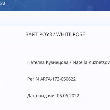
ОУЗ
ВАЙТ РОУЗ / WHITE ROSE
Нателла Кузнецова / Natella Kuznetsov
Рег.N АRFА-173-050622
Дата выдачи: 05.06.2022