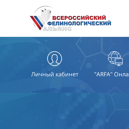
Личный кабинет
"ARFA" Онл