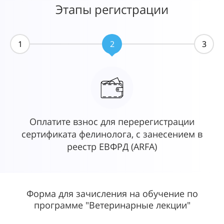
Этапы регистрации
1
2
3
Оплатите взнос для перерегистрации
сертификата фелинолога, с занесением в
п
реестр ЕВФРД (ARFA)
Форма для зачисления на обучение по
программе "Ветеринарные лекции"