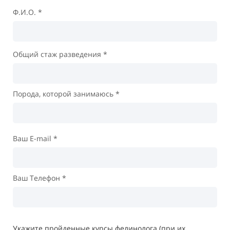
Ф.И.О. *
Общий стаж разведения *
Порода, которой занимаюсь *
Ваш E-mail *
Ваш Телефон *
Укажите пройденные курсы фелинолога (при их